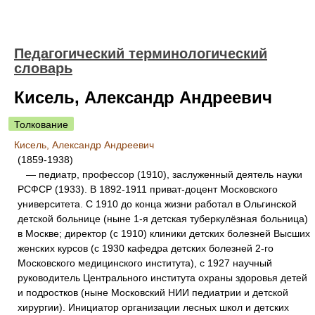
Педагогический терминологический
словарь
Кисель, Александр Андреевич
Толкование
Кисель, Александр Андреевич
(1859-1938)
— педиатр, профессор (1910), заслуженный деятель науки
РСФСР (1933). В 1892-1911 приват-доцент Московского
университета. С 1910 до конца жизни работал в Ольгинской
детской больнице (ныне 1-я детская туберкулёзная больница)
в Москве; директор (с 1910) клиники детских болезней Высших
женских курсов (с 1930 кафедра детских болезней 2-го
Московского медицинского института), с 1927 научный
руководитель Центрального института охраны здоровья детей
и подростков (ныне Московский НИИ педиатрии и детской
хирургии). Инициатор организации лесных школ и детских