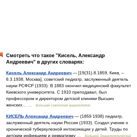
Смотреть что такое "Кисель, Александр
Андреевич" в других словарях:
Кисель Александр Андреевич
— [19(31).8.1859, Киев, ‒
8.3.1938, Москва], советский педиатр, заслуженный деятель
науки РСФСР (1933). В 1883 окончил медицинский факультет
Киевского университета. С 1910 преподавал, был
профессором и директором детской клиники Высших
женских… …
Большая советская энциклопедия
КИСЕЛЬ Александр Андреевич
— (1859 1938) педиатр,
заслуженный деятель науки России (1933). Создал учение о
хронической туберкулезной интоксикации у детей. Труды по
детским инфекциям и ревматизму …
Большой Энциклопедический