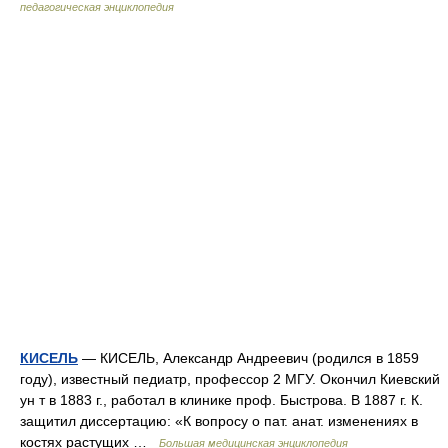
педагогическая энциклопедия
КИСЕЛЬ
— КИСЕЛЬ, Александр Андреевич (родился в 1859
году), известный педиатр, профессор 2 МГУ. Окончил Киевский
ун т в 1883 г., работал в клинике проф. Быстрова. В 1887 г. К.
защитил диссертацию: «К вопросу о пат. анат. изменениях в
костях растущих …
Большая медицинская энциклопедия