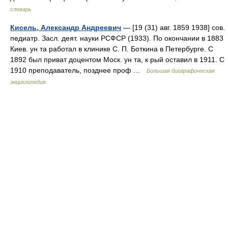
словарь
Кисель, Александр Андреевич
— [19 (31) авг. 1859 1938] сов.
педиатр. Засл. деят. науки РСФСР (1933). По окончании в 1883
Киев. ун та работал в клинике С. П. Боткина в Петербурге. С
1892 был приват доцентом Моск. ун та, к рый оставил в 1911. С
1910 преподаватель, позднее проф …
Большая биографическая
энциклопедия