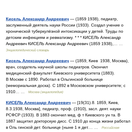
Кисель Александр Андреевич
— (1859 1938), педиатр,
заслуженный деятель науки России (1933). Создал учение о
хронической туберкулёзной интоксикации у детей. Труды по
детским инфекциям и ревматизму. * * * КИСЕЛЬ Александр
Андреевич КИСЕЛЬ Александр Андреевич (1859 1938),… …
Энциклопедический словарь
Кисель Александр Андреевич
— (1859, Киев 1938, Москва),
врач, создатель научной школы педиатров. Окончил
медицинский факультет Киевского университета (1883).
В Москве с 1890. Работал в Ольгинской больнице
(мемориальная доска). С 1892 в Московском университете; с
1910… …
Москва (энциклопедия)
КИСЕЛЬ Александр Андреевич
— [19(31).8. 1859, Киев,
8.3.1938, Москва], педиатр, проф. (1910), засл. деят. науки
РСФСР (1933). В 1883 окончил мед. ф т Киевского ун та. В
1887 защитил докторскую дисс. С 1910 до конца жизни работал
в Оль гинской дет. больнице (ныне 1 я дет.… …
Российская