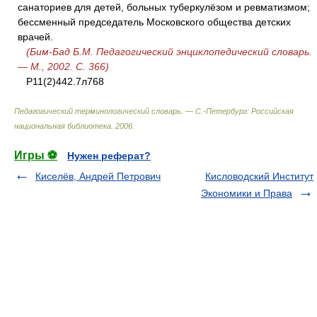
санаториев для детей, больных туберкулёзом и ревматизмом;
бессменный председатель Московского общества детских
врачей.
(Бим-Бад Б.М. Педагогический энциклопедический словарь.
— М., 2002. С. 366)
Р11(2)442.7л768
Педагогический терминологический словарь. — С.-Петербург: Российская
национальная библиотека
.
2006
.
Игры ⚽
Нужен реферат?
Киселёв, Андрей Петрович
Кисловодский Институт
Экономики и Права