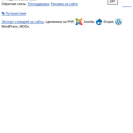
18+
Обратная связь:
Техподдержка
,
Реклама на сайте
👣 Путешествия
Экспорт словарей на сайты
, сделанные на PHP,
Joomla,
Drupal,
WordPress, MODx.