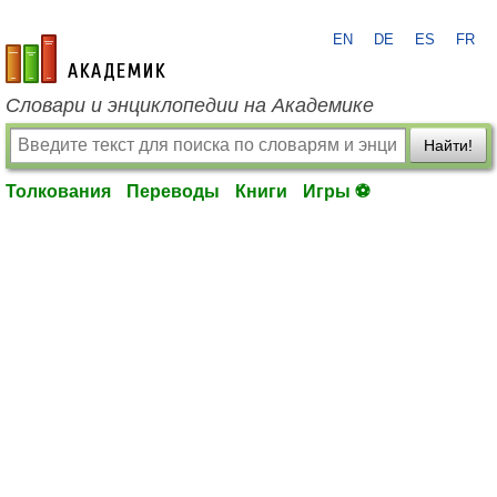
EN
DE
ES
FR
academic.ru
Словари и энциклопедии на Академике
Найти!
Толкования
Переводы
Книги
Игры ⚽